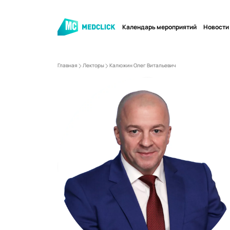
Календарь мероприятий
Новости
Главная
Лекторы
Калюжин Олег Витальевич