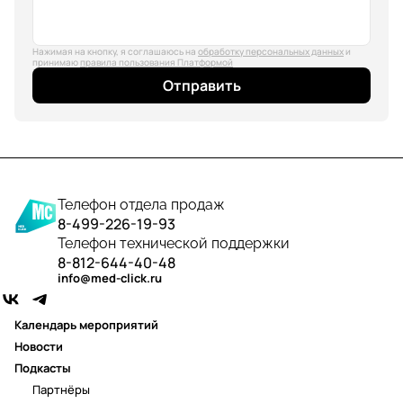
Нажимая на кнопку, я соглашаюсь на
обработку персональных данных
и
принимаю
правила пользования Платформой
Отправить
Телефон отдела продаж
8-499-226-19-93
Телефон технической поддержки
8-812-644-40-48
info@med-click.ru
Календарь мероприятий
Новости
Подкасты
Партнёры