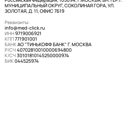
Российская Федерация, 105094, Г.МОСКВА, ВН.ТЕР.Г.
МУНИЦИПАЛЬНЫЙ ОКРУГ, СОКОЛИНАЯ ГОРА, УЛ.
ЗОЛОТАЯ, Д. 11, ОФИС 7Б19
Реквизиты:
info@med-click.ru
ИНН
9719006921
КПП
771901001
БАНК
АО "ТИНЬКОФФ БАНК" Г. МОСКВА
Р/СЧ
40702810010000694800
К/СЧ
30101810145250000974
БИК
044525974