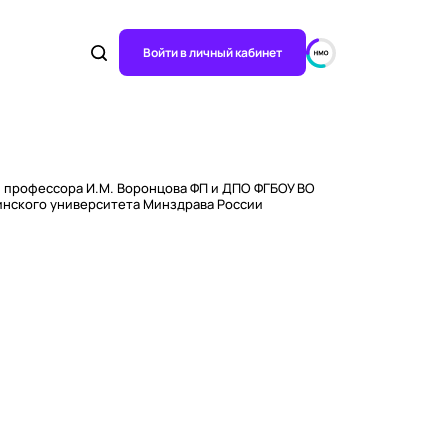
Войти в личный кабинет
и профессора И.М. Воронцова ФП и ДПО ФГБОУ ВО
инского университета Минздрава России