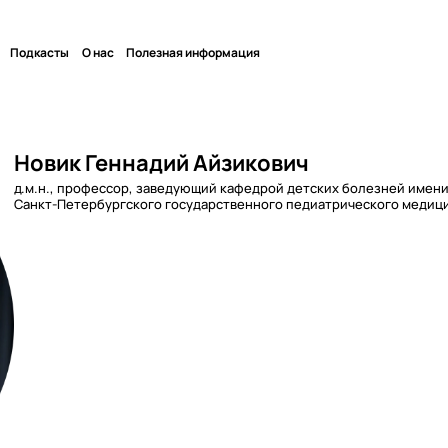
Подкасты
О нас
Полезная информация
Новик Геннадий Айзикович
д.м.н., профессор, заведующий кафедрой детских болезней имен
Санкт-Петербургского государственного педиатрического медиц