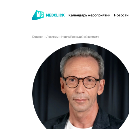
Календарь мероприятий
Новости
Главная
Лекторы
Новик Геннадий Айзикович