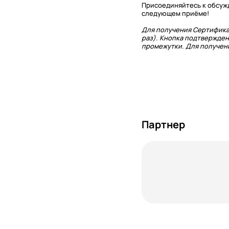
Присоединяйтесь к обсужд
следующем приёме!
Для получения Сертифика
раз). Кнопка подтвержден
промежутки. Для получени
Партнер