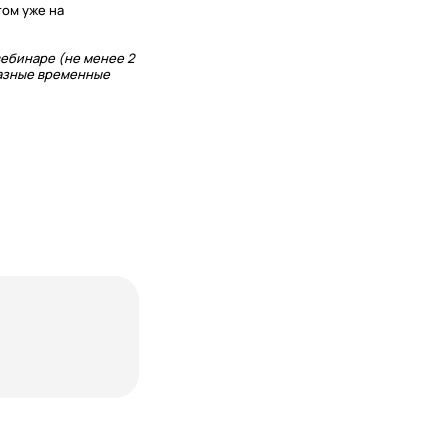
ом уже на
ебинаре (не менее 2
разные временные