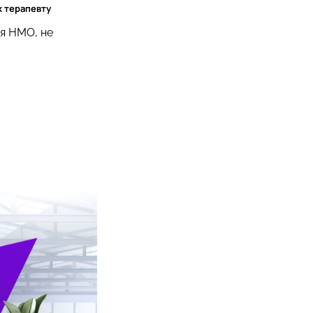
к терапевту
я НМО, не