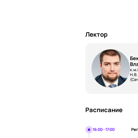
Лектор
Бе
Вл
к.м
Н.В
(Се
Расписание
16:00 - 17:00
Рег