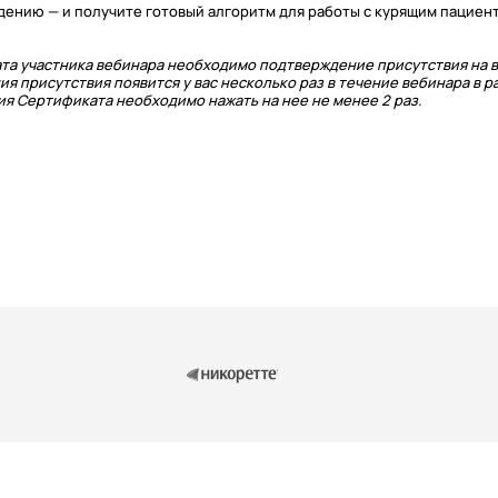
ению — и получите готовый алгоритм для работы с курящим пациент
та участника вебинара необходимо подтверждение присутствия на в
ия присутствия появится у вас несколько раз в течение вебинара в 
я Сертификата необходимо нажать на нее не менее 2 раз.