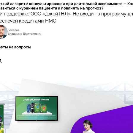
ткий алгоритм консультирования при длительной зависимости — Ка
авиться с курением пациента и повлиять на прогноз?
и поддержке ООО «ДжейТНЛ». Не входит в программу дл
еспечен кредитами НМО
Бекетов
Владимир Дмитриевич
веты на вопросы
д