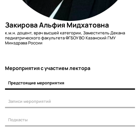
Закирова Альфия Мидхатовна
к.м.н. доцент, врач высшей категории, Заместитель Декана
педиатрического факультета ФГБОУ ВО Казанский ГМУ
Минздрава России
Мероприятия c участием лектора
Предстоящие мероприятия
Записи мероприятий
Подкасты