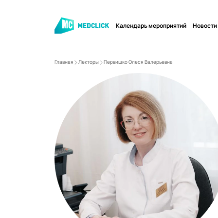
Календарь мероприятий
Новости
Главная
Лекторы
Первишко Олеся Валерьевна