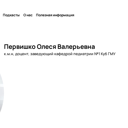
Подкасты
О нас
Полезная информация
Первишко Олеся Валерьевна
к.м.н, доцент, заведующий кафедрой педиатрии №1 Куб ГМУ