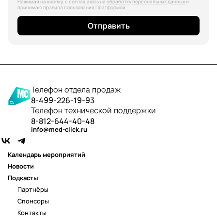
Нажимая на кнопку, я соглашаюсь на
обработку персональных данных
и
принимаю
правила пользования Платформой
Отправить
Телефон отдела продаж
8-499-226-19-93
Телефон технической поддержки
8-812-644-40-48
info@med-click.ru
Календарь мероприятий
Новости
Подкасты
Партнёры
Спонсоры
Контакты