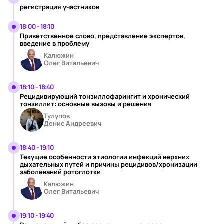
регистрация участников
18:00 - 18:10
Приветственное слово, представление экспертов,
введение в проблему
Калюжин
Олег Витальевич
18:10 - 18:40
Рецидивирующий тонзиллофарингит и хронический
тонзиллит: основные вызовы и решения
Тулупов
Денис Андреевич
18:40 - 19:10
Текущие особенности этиологии инфекций верхних
дыхательных путей и причины рецидивов/хронизации
заболеваний ротоглотки
Калюжин
Олег Витальевич
19:10 - 19:40