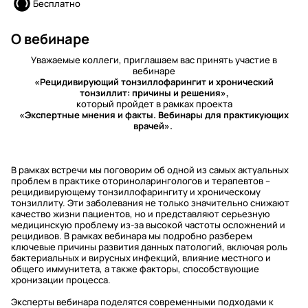
Бесплатно
О вебинаре
Уважаемые коллеги, приглашаем вас принять участие в
вебинаре
«Рецидивирующий тонзиллофарингит и хронический
тонзиллит: причины и решения»,
который пройдет в рамках проекта
«Экспертные мнения и факты. Вебинары для практикующих
врачей».
В рамках встречи мы поговорим об одной из самых актуальных
проблем в практике оториноларингологов и терапевтов –
рецидивирующему тонзиллофарингиту и хроническому
тонзиллиту. Эти заболевания не только значительно снижают
качество жизни пациентов, но и представляют серьезную
медицинскую проблему из-за высокой частоты осложнений и
рецидивов. В рамках вебинара мы подробно разберем
ключевые причины развития данных патологий, включая роль
бактериальных и вирусных инфекций, влияние местного и
общего иммунитета, а также факторы, способствующие
хронизации процесса.
Эксперты вебинара поделятся современными подходами к