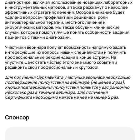
диагностике, включая использование новейших лабораторных
и инструментальных методов, а также расскажут о наиболее
эффективных стратегиях лечения. Особое внимание будет
уделено вопросам профилактики рецидивов, роли
антибактериальной терапии, местного лечения и
хирургических методов. Мы также обсудим клинические
случаи, которые помогут лучше понять особенности ведения
пациентов с такими диагнозами.
Участники вебинара получат возможность напрямую задать
интересующие их вопросы нашим специалистам и получить
профессиональные рекомендации в конце встречи. Не
упустите шанс стать частью этого значимого события и
расширить свой профессиональный кругозор!
Для получения Сертификата участника вебинара необходимо
подтверждение присутствия на вебинаре (не менее 2 раз).
Кнопка подтверждения присутствия появится у вас рандомно
несколько раз в течение вебинара. Для получения
Сертификата необходимо нажать на нее не менее 2 раз.
Спонсор