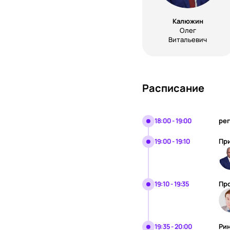
Калюжин
Олег
Витальевич
Расписание
18:00 - 19:00
рег
19:00 - 19:10
Пр
19:10 - 19:35
Про
19:35 - 20:00
Рин