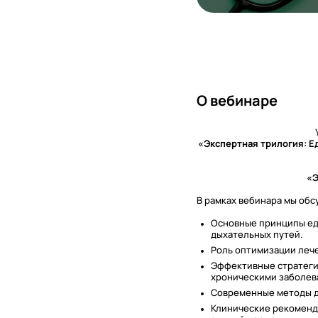
О вебинаре
«Экспертная трилогия: Е
«Э
В рамках вебинара мы обс
Основные принципы ед
дыхательных путей.
Роль оптимизации лече
Эффективные стратеги
хроническими заболев
Современные методы д
Клинические рекоменд