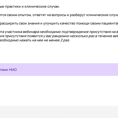
е практики и клинические случаи.
ся своим опытом, ответят на вопросы и разберут клинические случ
расширить свои знания и улучшить качество помощи своим пациента
та участника вебинара необходимо подтверждение присутствия на в
ия присутствия появится у вас рандомно несколько раз в течение ве
обходимо нажать на нее не менее 2 раз.
ллами НМО