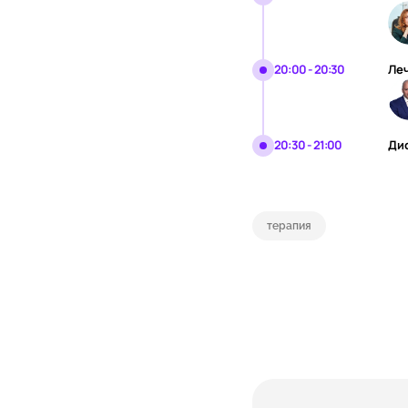
20:00 - 20:30
Ле
20:30 - 21:00
Ди
терапия