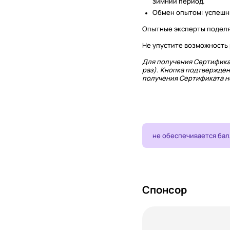
зимний период.
Обмен опытом: успешны
Опытные эксперты поделят
Не упустите возможность 
Для получения Сертифика
раз). Кнопка подтвержден
получения Сертификата не
не обеспечивается ба
Спонсор