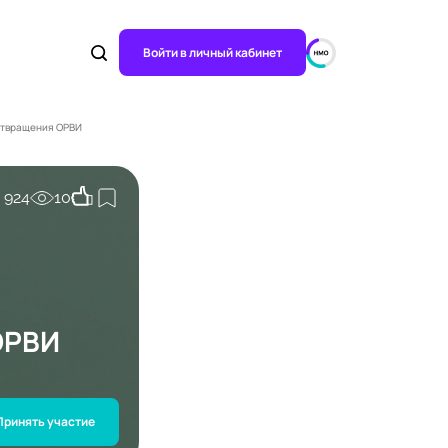
Войти в личный кабинет
дотвращения ОРВИ
924
10
ОРВИ
Принять участие