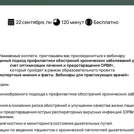
22 сентября, пн
120 минут
Бесплатно
Уважаемые коллеги, приглашаем вас присоединиться к вебинару
диный подход профилактики обострений хронических заболеваний д
счет оптимизации лечения и предотвращения ОРВИ»,
который пройдет в рамках образовательного проекта
кспертные мнения и факты. Вебинары для практикующих врачей»
удим:
инообразного подхода к профилактике обострений хронических за
ния в снижении риска обострений и улучшении качества жизни паци
и предотвращения острых респираторных вирусных инфекций (ОРВИ)
аниями.
иагностики и мониторинга состояния дыхательных путей.
ации по ведению пациентов с хронической патологией дыхательной 