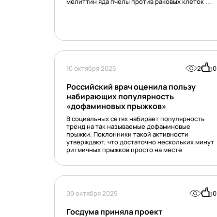
мелиттин яда пчелы против раковых клеток ...
10 октября 2025
2
0
Российский врач оценила пользу
набирающих популярность
«дофаминовых прыжков»
В социальных сетях набирает популярность
тренд на так называемые дофаминовые
прыжки. Поклонники такой активности
утверждают, что достаточно нескольких минут
ритмичных прыжков просто на месте
09 октября 2025
0
Госдума приняла проект