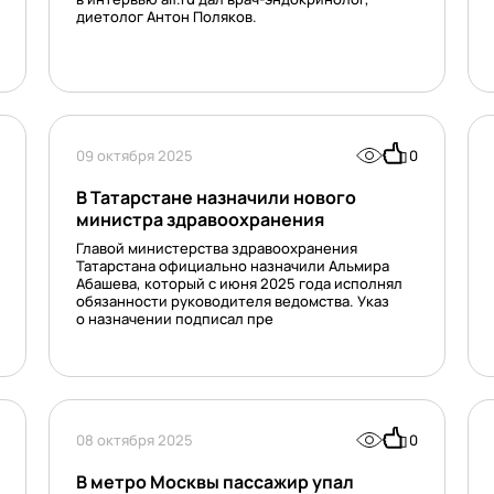
диетолог Антон Поляков.
09 октября 2025
0
В Татарстане назначили нового
министра здравоохранения
Главой министерства здравоохранения
Татарстана официально назначили Альмира
Абашева, который с июня 2025 года исполнял
обязанности руководителя ведомства. Указ
о назначении подписал пре
08 октября 2025
0
В метро Москвы пассажир упал