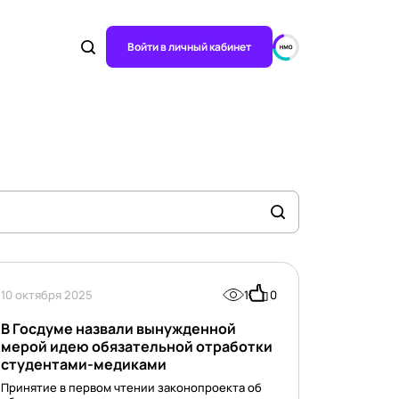
Войти в личный кабинет
10 октября 2025
1
0
В Госдуме назвали вынужденной
мерой идею обязательной отработки
студентами-медиками
Принятие в первом чтении законопроекта об