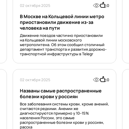
02 октября 2025
0
В Москве на Кольцевой линии метро
приостановили движение из-за
человека на пути
Движение поездов частично приостановили
на Кольцевой линии московского
метрополитена. Об этом сообщил столичный
департамент транспорта и развития дорожно-
транспортной инфраструктуры в Telegr
02 октября 2025
0
Названы самые распространенные
болезни крови у россиян
Все заболевания системы крови, кроме анемий,
считаются редкими. Анемии же
диагностируются примерно у 10–15%
населения России, это самые
распространенные болезни крови у россиян,
расска