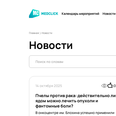
Календарь мероприятий
Новости
Главная
Новости
Новости
14 октября 2025
0
Пчелы против рака: действительно ли
ядом можно лечить опухоли и
фантомные боли?
В онкоцентре им. Блохина успешно применили