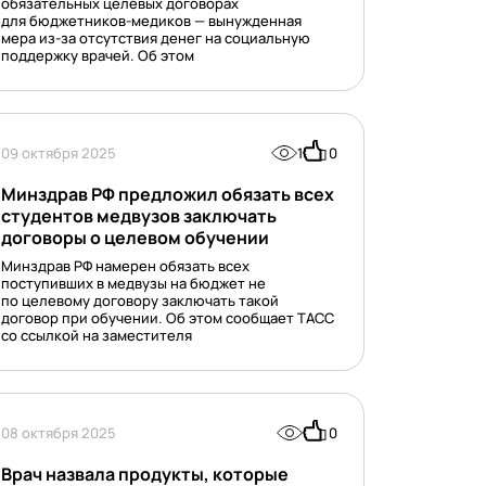
обязательных целевых договорах
для бюджетников-медиков — вынужденная
мера из-за отсутствия денег на социальную
поддержку врачей. Об этом
09 октября 2025
1
0
Минздрав РФ предложил обязать всех
студентов медвузов заключать
договоры о целевом обучении
Минздрав РФ намерен обязать всех
поступивших в медвузы на бюджет не
по целевому договору заключать такой
договор при обучении. Об этом сообщает ТАСС
со ссылкой на заместителя
08 октября 2025
0
Врач назвала продукты, которые