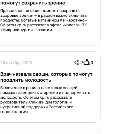
помогут сохранить зрение
Правильное питание поможет сохранить
здоровье зрения — в рацион важно включать
продукты, богатые витамином А и каротином.
Об этом kp.ru рассказала офтальмолог МНТК
«Микрохирургия глаза» им.
06 октября 2025
3
0
Врач назвала овощи, которые помогут
продлить молодость
Включение в рацион некоторых овощей
поможет замедлить старение и поддерживать
молодость. Об этом kp.ru рассказала
руководитель Клиники диетологии и
нутритивной поддержки Российского
геронтологиче