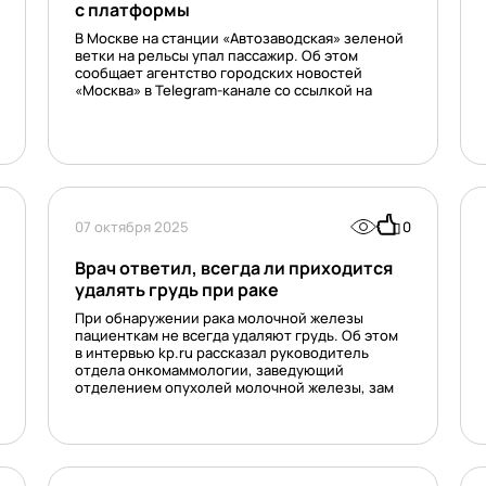
с платформы
В Москве на станции «Автозаводская» зеленой
ветки на рельсы упал пассажир. Об этом
сообщает агентство городских новостей
«Москва» в Telegram-канале со ссылкой на
07 октября 2025
0
Врач ответил, всегда ли приходится
удалять грудь при раке
При обнаружении рака молочной железы
пациенткам не всегда удаляют грудь. Об этом
в интервью kp.ru рассказал руководитель
отдела онкомаммологии, заведующий
отделением опухолей молочной железы, зам