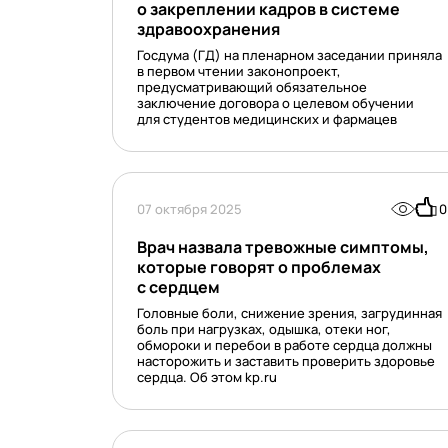
о закреплении кадров в системе
здравоохранения
Госдума (ГД) на пленарном заседании приняла
в первом чтении законопроект,
предусматривающий обязательное
заключение договора о целевом обучении
для студентов медицинских и фармацев
07 октября 2025
0
Врач назвала тревожные симптомы,
которые говорят о проблемах
с сердцем
Головные боли, снижение зрения, загрудинная
боль при нагрузках, одышка, отеки ног,
обмороки и перебои в работе сердца должны
насторожить и заставить проверить здоровье
сердца. Об этом kp.ru