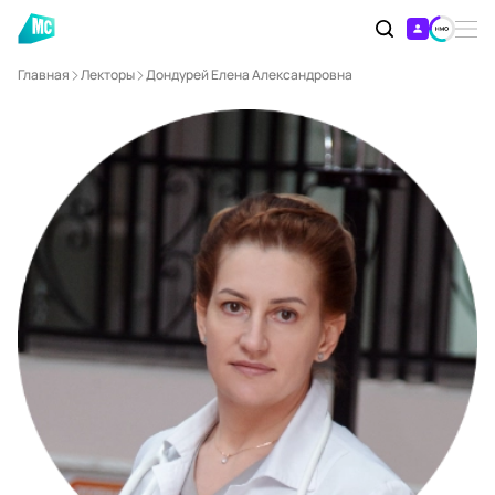
Главная
Лекторы
Дондурей Елена Александровна