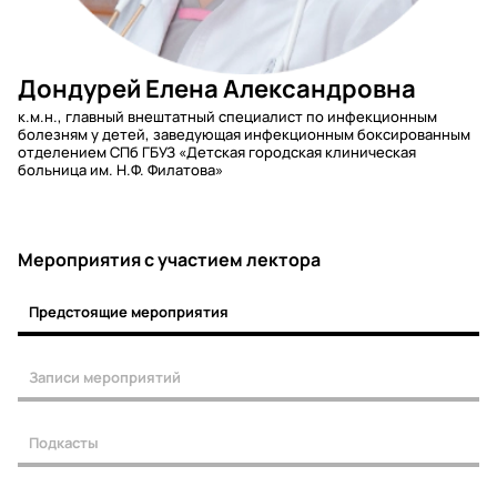
Дондурей Елена Александровна
к.м.н., главный внештатный специалист по инфекционным
болезням у детей, заведующая инфекционным боксированным
отделением СПб ГБУЗ «Детская городская клиническая
больница им. Н.Ф. Филатова»
Мероприятия c участием лектора
Предстоящие мероприятия
Записи мероприятий
Подкасты